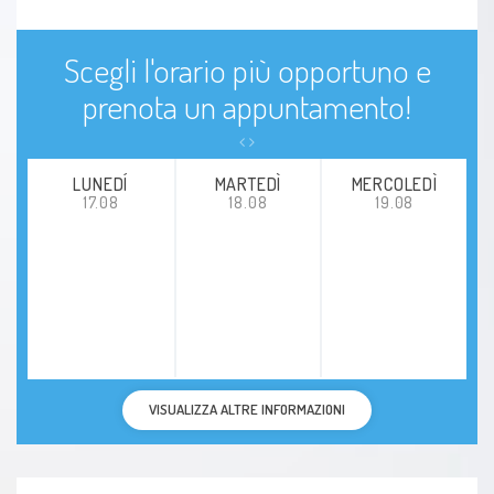
Scegli l'orario più opportuno e
prenota un appuntamento!
LUNEDÍ
MARTEDÌ
MERCOLEDÌ
17.08
18.08
19.08
VISUALIZZA ALTRE INFORMAZIONI