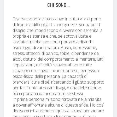
CHI SONO...
Diverse sono le circostanze in cui la vita ci pone
di fronte a difficoltà di vario genere. Situazioni di
disagio che impediscono di vivere con serenità la
propria esistenza e che, se sottovalutate e
lasciate irrisolte, possono portare a disturbi
psicologici di varia natura. Ansia, depressione,
stress, attacchi di panico, fobie, dipendenze da
alcol, disturbi del comportamento alimentare, lutti,
separazioni, difficoltà relazionali sono tutte
situazioni di disagio che incidono sul benessere
psico-fisico della persona. La capacità di
prendersi cura di sé, ricercando il giusto supporto
per far fronte ai nostri disagi, è una delle risorse
più importanti da ricercare in se stessi.
In prima persona mi sono ritrovata nella mia vita
a dover affrontare alcune di queste sfide. Ho così
deciso di intraprendere questa strada per aiutare
me stessa e con la mia formazione aiutare gli