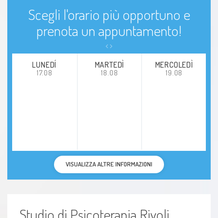
Scegli l'orario più opportuno e
prenota un appuntamento!
LUNEDÍ
MARTEDÌ
MERCOLEDÌ
17.08
18.08
19.08
VISUALIZZA ALTRE INFORMAZIONI
Studio di Psicoterapia Rivoli