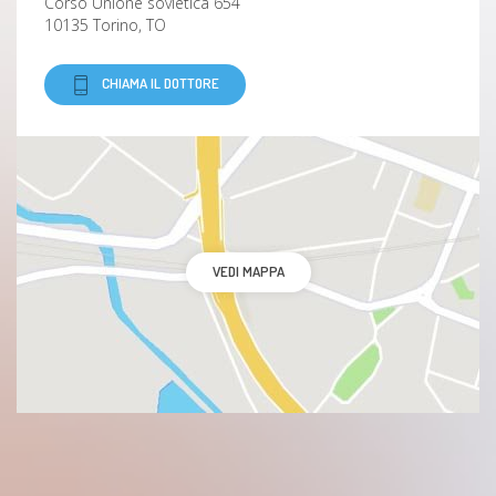
Corso Unione sovietica 654
10135 Torino, TO
CHIAMA IL DOTTORE
VEDI MAPPA