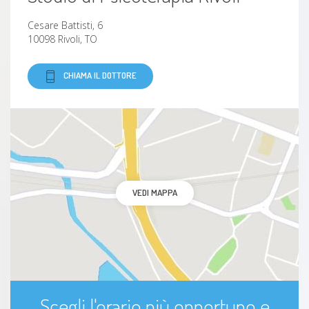
Cesare Battisti, 6
10098 Rivoli, TO
CHIAMA IL DOTTORE
VEDI MAPPA
Scegli l'orario più opportuno e