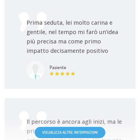
Prima seduta, lei molto carina e
gentile, nel tempo mi farò un’idea
più precisa ma come primo
impatto decisamente positivo
Paziente
Il percorso è ancora agli inizi, ma le
prime impressioni sono
VISUALIZZA ALTRE INFORMAZIONI