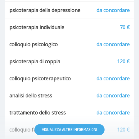
psicoterapia della depressione
da concordare
psicoterapia individuale
70 €
colloquio psicologico
da concordare
psicoterapia di coppia
120 €
colloquio psicoterapeutico
da concordare
analisi dello stress
da concordare
trattamento dello stress
da concordare
colloquio familiare
120 €
VISUALIZZA ALTRE INFORMAZIONI